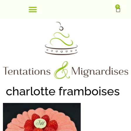
0
charlotte framboises