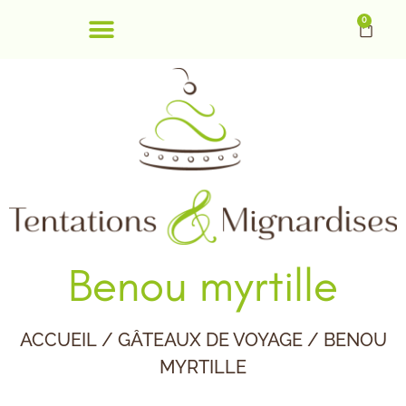
0
Benou myrtille
ACCUEIL
/
GÂTEAUX DE VOYAGE
/ BENOU
MYRTILLE