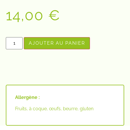
14,00
€
AJOUTER AU PANIER
Allergène :
Fruits, à coque, œufs, beurre, gluten