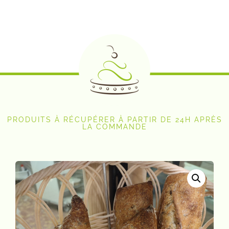
PRODUITS À RÉCUPÉRER À PARTIR DE 24H APRÈS
LA COMMANDE