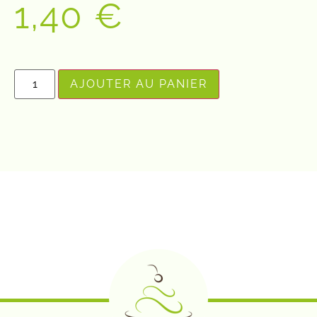
1,40
€
AJOUTER AU PANIER