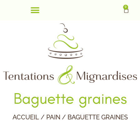
0
Baguette graines
ACCUEIL
/
PAIN
/ BAGUETTE GRAINES