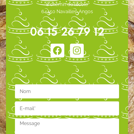
8 chemin de l’école
64450 Navailles-Angos
06 15 26 79 12