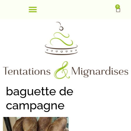
0
baguette de
campagne