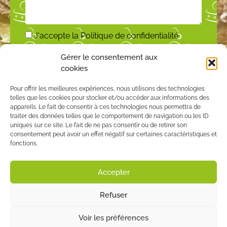
J'accepte la
Politique de confidentialité
Gérer le consentement aux
ENVOYER
cookies
Pour offrir les meilleures expériences, nous utilisons des technologies
telles que les cookies pour stocker et/ou accéder aux informations des
appareils. Le fait de consentir à ces technologies nous permettra de
traiter des données telles que le comportement de navigation ou les ID
uniques sur ce site. Le fait de ne pas consentir ou de retirer son
consentement peut avoir un effet négatif sur certaines caractéristiques et
fonctions.
Accepter
Refuser
MENTIONS LÉGALES
POLITIQUE DE
CONFIDENTIALITÉ
POLITIQUE DE COOKIES
Voir les préférences
CGV
CRÉATION DU SITE WEB PAR
QUIN TÉ