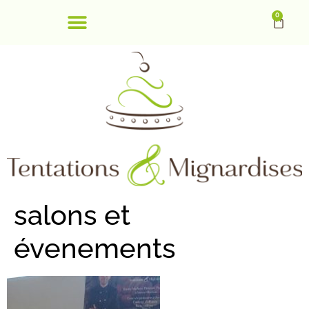
0
salons et
évenements