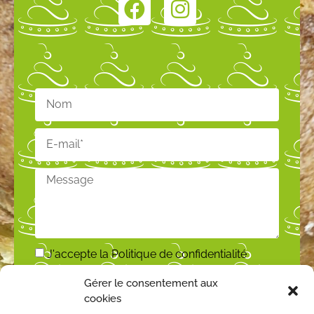
J'accepte la
Politique de confidentialité
Gérer le consentement aux
ENVOYER
cookies