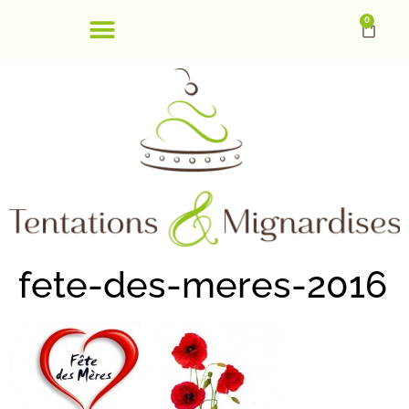
0
fete-des-meres-2016